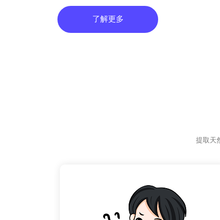
了解更多
提取天