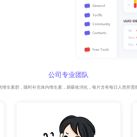
公司专业团队
然维生素群，随时补充体内维生素，易吸收消化，每片含有每日人类所需