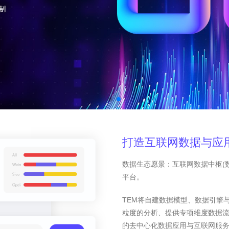
打造互联网数据与应
数据生态愿景：互联网数据中枢(
平台。
TEM将自建数据模型、数据引擎
粒度的分析、提供专项维度数据
的去中心化数据应用与互联网服