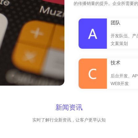
的传播销量的提升。企业所需要
团队
开发队伍、产
文案策划
技术
后台开发、AP
WEB开发
新闻资讯
实时了解行业新资讯，让客户更早认知