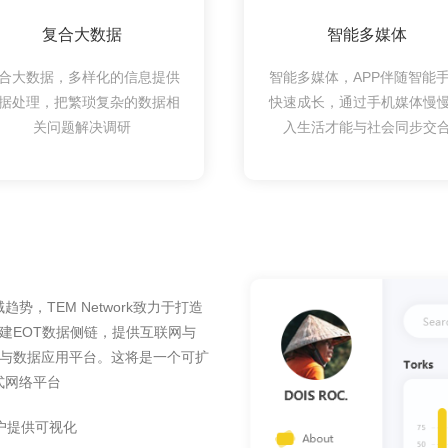
复合大数据
智能多媒体
合大数据，多样化的信息提供
智能多媒体，APP伴随智能
据处理，把繁琐复杂的数据相
快速成长，通过手机媒体慢
关问题解决调研
入生活才能与社会同步交
，TEM Network致力于打造
搭建EOT数据侧链，提供互联网与
中枢与数据应用平台。这将是一个可扩
式网络平台
户提供可视化