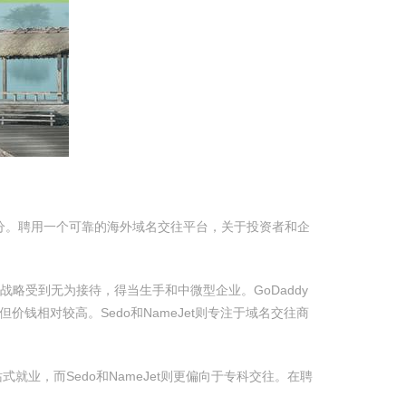
分。聘用一个可靠的海外域名交往平台，关于投资者和企
和廉价战略受到无为接待，得当生手和中微型企业。GoDaddy
但价钱相对较高。Sedo和NameJet则专注于域名交往商
一站式就业，而Sedo和NameJet则更偏向于专科交往。在聘