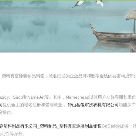
品_塑料真空涂装制品销售，域名已成为企业品牌和数字金钱的要害构成部
addy、Sedo和NameJet等。其中，Namecheap以其用户友好界面
司
提供全面的域名注册和管理就业，
钟山县但审洗衣机有限公司
功能深广
易操作。
静塑料制品有限公司_塑料制品_塑料真空涂装制品销售
GoDaddy提供
流动性等身分。